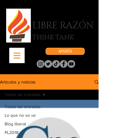
LIBRE RAZÓN
THINK TANK
APORTA
Artículos y noticias
Todas las entradas
Todas las entradas
Lo que no se ve
Blog liberal
PL2018