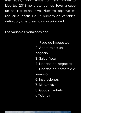
analizadas, sin embargo, en Proyecto
Libertad 2018 no pretendemos llevar a cabo
un analísis exhaustivo. Nuestro objetivo es
reducir el análisis a un número de variables
definido y que creemos son prioridad.
Las variables señaladas son:
1. Pago de impuestos
2. Apertura de un
negocio
3. Salud fiscal
4. Libertad de negocios
5. Libertad de comercio e
inversión
6. Instituciones
7. Market size
8. Goods markets
efficiency