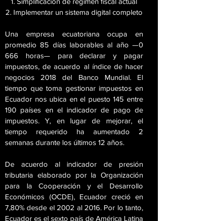
Simplificación de régimen fiscal actual
Implementar un sistema digital completo
Una empresa ecuatoriana ocupa en
promedio 85 días laborables al año —0
666 horas— para declarar y pagar
impuestos, de acuerdo al índice de hacer
negocios 2018 del Banco Mundial. El
tiempo que toma gestionar impuestos en
Ecuador nos ubica en el puesto 145 entre
190 países en el indicador de pago de
impuestos. Y, en lugar de mejorar, el
tiempo requerido ha aumentado 2
semanas durante los últimos 12 años.
De acuerdo al indicador de presión
tributaria elaborado por la Organización
para la Cooperación y el Desarrollo
Económicos (OCDE), Ecuador creció en
7,80% desde el 2002 al 2016. Por lo tanto,
Ecuador
es el sexto país
de América Latina