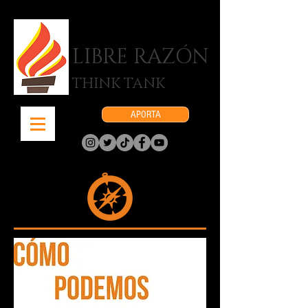
LIBRE RAZÓN
THINK TANK
APORTA