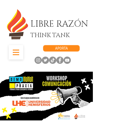
LIBRE RAZÓN
THINK TANK
APORTA