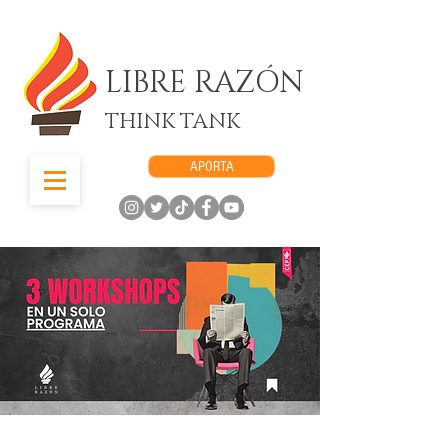
LIBRE RAZÓN
THINK TANK
APORTA