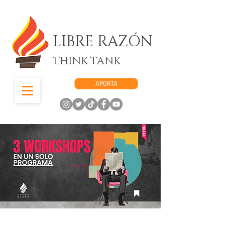
LIBRE RAZÓN
THINK TANK
APORTA