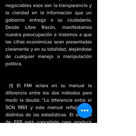
negociables esos son la transparencia y 
la claridad en la información que un 
gobierno entrega a su ciudadanía. 
Desde Libre Razón, manifestamos 
nuestra preocupación e instamos a que 
las cifras económicas sean presentadas 
claramente y en su totalidad, alejándose 
de cualquier manejo o manipulación 
política.
 (1) El FMI aclara en su manual la 
diferencia entre los dos métodos para 
medir la deuda: “La diferencia entre el 
SCN 1993 y este manual refleja usos 
distintos de las estadísticas. El sistema 
de EFP está concebido para producir 
estadísticas adecuadas para el análisis 