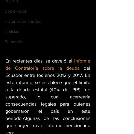
PL2018
Doble visión
Historias de libertad
Noticias
Comercio
En recientes días, se develó el 
informe 
de Contraloría sobre la deuda
 del 
Ecuador entre los años 2012 y 2017. En 
este informe, se establece que el límite 
a la deuda estatal (40% del PIB) fue 
superado, lo cual acarrearía 
consecuencias legales para quienes 
gobernaron el país en este 
periodo.Algunas de las conclusiones 
que surgen tras el informe mencionado 
son: