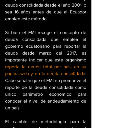
deuda consolidada desde el año 2001, o 
sea 16 años antes de que al Ecuador 
emplee este método.
Si bien el FMI recoge el concepto de 
deuda consolidada que emplea el 
gobierno ecuatoriano para reportar la 
deuda desde marzo del 2017, es 
importante indicar que este organismo 
reporta la deuda total por país en su 
página web y no la deuda consolidada
. 
Cabe señalar que el FMI no promueve el 
reporte de la deuda consolidada como 
único parámetro económico para 
conocer el nivel de endeudamiento de 
un país.
El cambio de metodología para la 