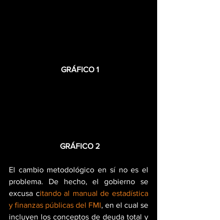
 GRÁFICO 1
 GRÁFICO 2
El cambio metodológico en sí no es el 
problema. De hecho, el gobierno se 
excusa c
itando al manual de estadística 
y finanzas públicas del FMI
, en el cual se 
incluyen los conceptos de deuda total y 