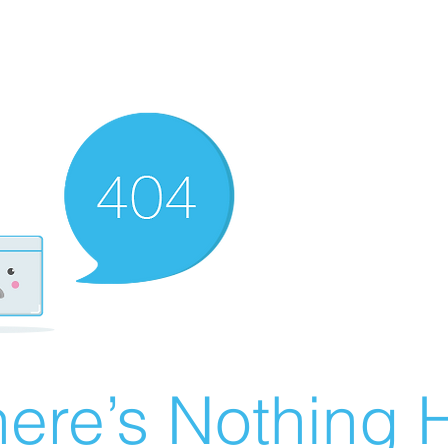
ere’s Nothing H