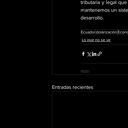
tributaria y legal qu
mantenemos un siste
desarrollo.
Ecuador
dolarización
Econ
Lo que no se ve
Entradas recientes