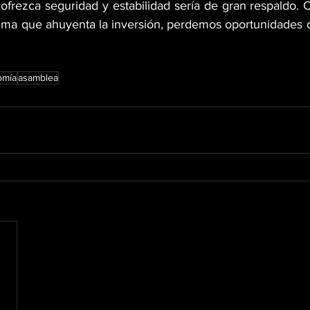
e ofrezca seguridad y estabilidad sería de gran respaldo.
ma que ahuyenta la inversión, perdemos oportunidades d
omía
asamblea