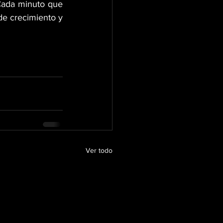
 Cada minuto que 
e crecimiento y 
Ver todo