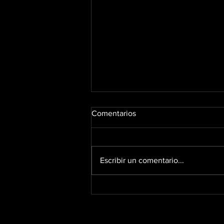
Comentarios
¿#HayCamello?
Escribir un comentario...