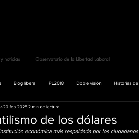
 y noticias
Observatorio de la Libertad Laboral
e
Blog liberal
PL2018
Doble visión
Historias de
or
20 feb 2025
2 min de lectura
tilismo de los dólares
a institución económica más respaldada por los ciudadanos