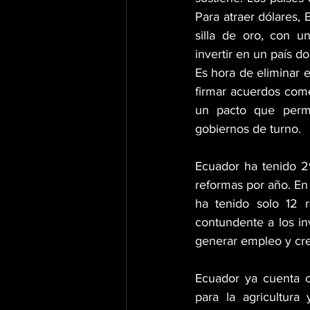
Para atraer dólares,
silla de oro, con u
invertir en un país 
Es hora de eliminar e
firmar acuerdos come
un pacto que permi
gobiernos de turno.
Ecuador ha tenido 29
reformas por año. En
ha tenido solo 12 
contundente a los inv
generar empleo y cre
Ecuador ya cuenta co
para la agricultura