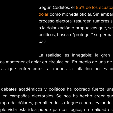
Según Cedatos, el 
85% de los ecuator
dólar
 como moneda oficial. Sin embar
proceso electoral resurgen rumores 
a la dolarización o propuestas que, se
políticos, buscan “proteger” su perma
país.
La realidad es innegable: la gran 
s mantener el dólar en circulación. En medio de una de la
icas que enfrentamos, al menos la inflación no es u
 debates académicos y políticos ha cobrado fuerza una 
e en campañas electorales. Se nos ha hecho creer qu
mpa de dólares, permitiendo su ingreso pero evitando a
le vista esta idea puede parecer lógica, en realidad es 