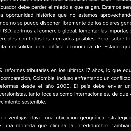
 Ecuador debe perder el miedo a que salgan. Estamos sen
na oportunidad histórica que no estamos aprovechando
donde no se puede disponer libremente de los dólares gen
l ISD, abrirnos al comercio global, fomentar las importaci
rciales con todos los mercados posibles. Pero, sobre to
ta consolidar una política económica de Estado que 
 reformas tributarias en los últimos 17 años, lo que equi
 comparación, Colombia, incluso enfrentando un conflicto 
reformas desde el año 2000. El país debe enviar una
ersionistas, tanto locales como internacionales, de que 
cimiento sostenible.
n ventajas clave: una ubicación geográfica estratégica,
 y una moneda que elimina la incertidumbre cambiari