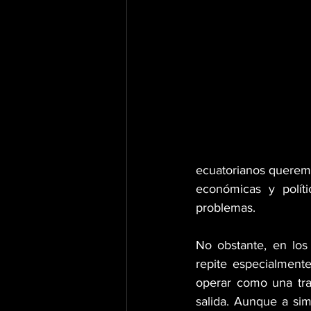
ecuatorianos queremo
económicas y polít
problemas.
No obstante, en los
repite especialment
operar como una tra
salida. Aunque a simp