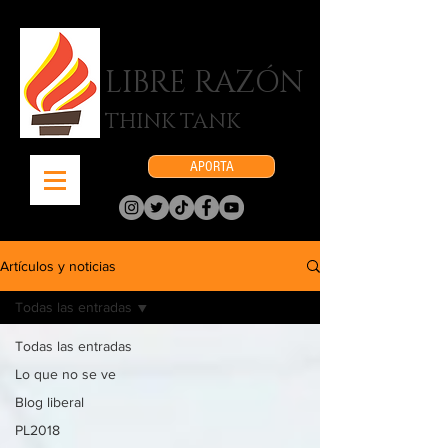
LIBRE RAZÓN
THINK TANK
APORTA
Artículos y noticias
Todas las entradas
Todas las entradas
Lo que no se ve
Blog liberal
PL2018