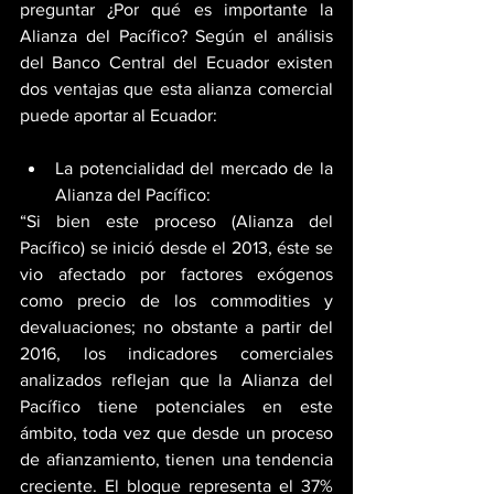
preguntar ¿Por qué es importante la 
Alianza del Pacífico? Según el análisis 
del Banco Central del Ecuador existen 
dos ventajas que esta alianza comercial 
puede aportar al Ecuador:
La potencialidad del mercado de la 
Alianza del Pacífico: 
“Si bien este proceso (Alianza del 
Pacífico) se inició desde el 2013, éste se 
vio afectado por factores exógenos 
como precio de los commodities y 
devaluaciones; no obstante a partir del 
2016, los indicadores comerciales 
analizados reflejan que la Alianza del 
Pacífico tiene potenciales en este 
ámbito, toda vez que desde un proceso 
de afianzamiento, tienen una tendencia 
creciente. El bloque representa el 37% 