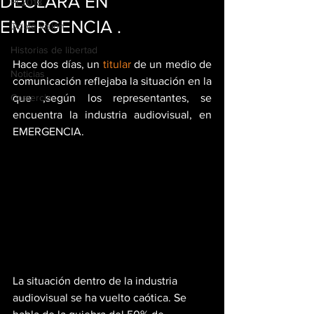
DECLARA EN
PL2018
EMERGENCIA .
Doble visión
Historias de libertad
Hace dos días, un 
titular
 de un medio de 
Noticias
comunicación reflejaba la situación en la 
Comercio
que ,según los representantes, se 
encuentra la industria audiovisual, en 
EMERGENCIA.
La situación dentro de la industria 
audiovisual se ha vuelto caótica. Se 