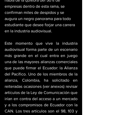
habla de la quiebra del 50% de 
empresas dentro de esta rama, se 
confirman miles de despidos y se 
augura un negro panorama para todo 
estudiante que desee forjar una carrera 
en la industria audiovisual.
Este momento que vive la industria 
audiovisual forma parte de un escenario 
más grande en el cual entra en juego 
una de las mayores alianzas comerciales 
que puede firmar el Ecuador: la Alianza 
del Pacífico. Uno de los miembros de la 
alianza, Colombia, ha solicitado en 
reiteradas ocasiones (ver anexos) revisar 
artículos de la Ley de Comunicación que 
irían en contra del acceso a un mercado 
y a los compromisos de Ecuador con la 
CAN. Los tres artículos son el 98, 103 y 