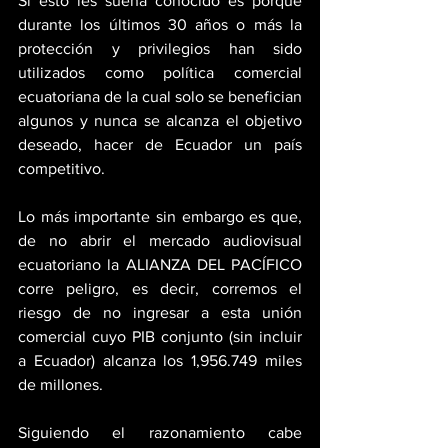
Si esto les suena conocido es porque 
durante los últimos 30 años o más la 
protección y privilegios han sido 
utilizados como política comercial 
ecuatoriana de la cual solo se benefician 
algunos y nunca se alcanza el objetivo 
deseado, hacer de Ecuador un país 
competitivo.
Lo más importante sin embargo es que, 
de no abrir el mercado audiovisual 
ecuatoriano la ALIANZA DEL PACÍFICO 
corre peligro, es decir, corremos el 
riesgo de no ingresar a esta unión 
comercial cuyo PIB conjunto (sin incluir 
a Ecuador) alcanza los 1,956.749 miles 
de millones.
Siguiendo el razonamiento cabe 