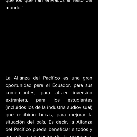
que los que han enviados al resto del 
mundo."
La Alianza del Pacífico es una gran 
oportunidad para el Ecuador, para sus 
comerciantes, para atraer inversión 
extranjera, para los estudiantes 
(incluidos los de la industria audiovisual) 
que recibirán becas, para mejorar la 
situación del país. Es decir, la Alianza 
del Pacífico puede beneficiar a todos y 
no solo a un sector de la economía. 