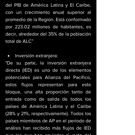
del PIB de América Latina y El Caribe, 
con un crecimiento anual superior al 
promedio de la Región. Está conformado 
por 223.02 millones de habitantes, es 
decir, alrededor del 35% de la población 
total de ALC”
Inversión extranjera: 
"De su parte, la inversión extranjera 
directa (IED) es uno de los elementos 
potenciales para Alianza del Pacífico, 
estos flujos representan para este 
bloque, una alta proporción tanto de 
entrada como de salida de todos los 
países de América Latina y el Caribe 
(28% y 21%, respectivamente). Todos los 
países miembros de AP en el periodo de 
análisis han recibido más flujos de IED 