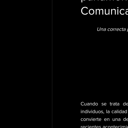
Comunic
Una correcta p
Cuando se trata de
individuos, la calida
convierte en una de 
recientes acontecimi