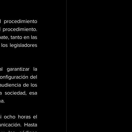
l procedimiento 
 procedimiento. 
e, tanto en las 
os legisladores 
 garantizar la 
onfiguración del 
udiencia de los 
a sociedad, esa 
a.
i ocho horas el 
icación. Hasta 