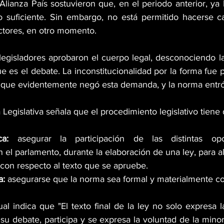
lianza País sostuvieron que, en el periodo anterior, ya 
o suficiente. Sin embargo, no está permitido hacerse c
ctores, en otro momento. 
legisladores aprobaron el cuerpo legal, desconociendo l
 es el debate. La inconstitucionalidad por la forma fue p
, que evidentemente negó esta demanda, y la norma entró
Legislativa señala que el procedimiento legislativo tiene 
ica: 
asegurar la participación de las distintas opci
 el parlamento, durante la elaboración de una ley, para a
con respecto al texto que se apruebe.  
a:
 asegurarse que la norma sea formal y materialmente co
l indica que "El texto final de la ley no solo expresa la
u debate, participa y se expresa la voluntad de la minor