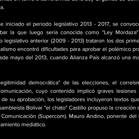
a. 
iniciado el periodo legislativo 2013 - 2017, se convocó
bar la que luego sería conocida como "Ley Mordaza"
 legislativo anterior (2009 - 2013) trataron los dos prim
ialismo encontró dificultades para aprobar el polémico pro
sde mayo del 2013, cuando Alianza País alcanzó una may
legitimidad democrática" de las elecciones, el correís
omunicación, cuyo contenido implicó graves lesiones a 
 de su aprobación, los legisladores incluyeron textos que
sambleísta Bolívar "el chato" Castillo propuso la creación d
 Comunicación (Supercom). Mauro Andino, ponente del in
chamiento mediático.