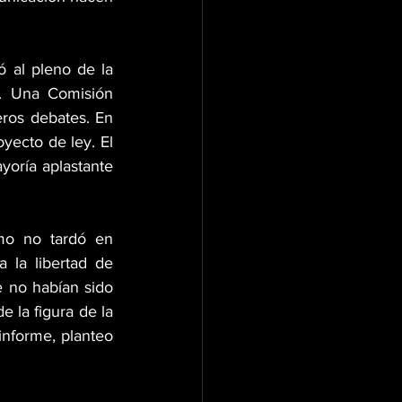
 al pleno de la 
. Una Comisión 
eros debates. En 
yecto de ley. El 
oría aplastante 
mo no tardó en 
la libertad de 
 no habían sido 
e la figura de la 
forme, planteo 