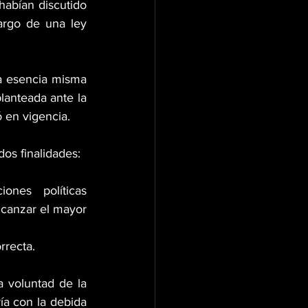
habían discutido 
argo de una ley 
a esencia misma 
lanteada ante la 
 en vigencia.
dos finalidades:
ones políticas 
lcanzar el mayor 
rrecta. 
 voluntad de la 
ía con la debida 