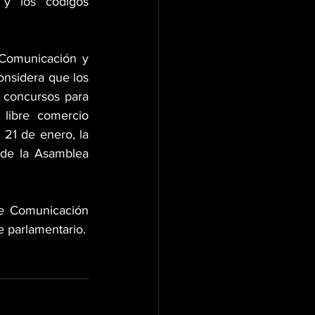
y los códigos 
Comunicación y 
onsidera que los 
concursos para 
libre comercio 
21 de enero, la 
de la Asamblea 
de Comunicación 
e parlamentario.