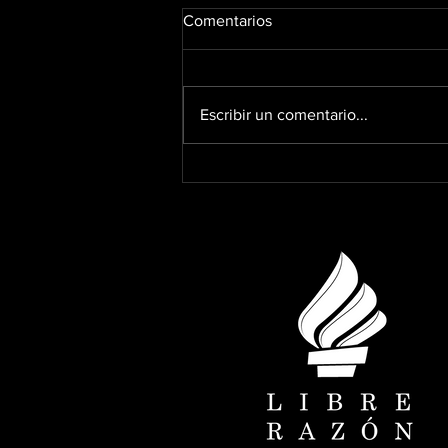
Comentarios
Escribir un comentario...
Dolarización en Ecuador:
políticas económicas
necesarias para su
fortalecimiento