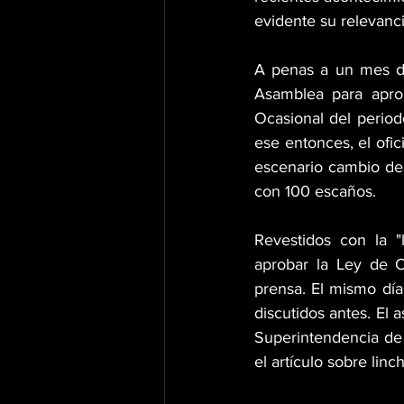
evidente su relevanci
A penas a un mes de 
Asamblea para apro
Ocasional del periodo
ese entonces, el ofic
escenario cambio de
con 100 escaños.
Revestidos con la "
aprobar la Ley de C
prensa. El mismo día
discutidos antes. El a
Superintendencia de
el artículo sobre lin