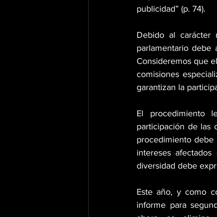
publicidad” (p. 74).
Debido al carácter r
parlamentario debe a
Consideremos que el 
comisiones especiali
garantizan la partici
El procedimiento le
participación de las 
procedimiento debe d
intereses afectados 
diversidad debe expr
Este año, y como co
informe para segund