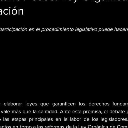
ación
articipación en el procedimiento legislativo puede hacern
 elaborar leyes que garanticen los derechos fundam
d vale más que la cantidad. Ante esta premisa, el debate 
las etapas principales en la labor de los legisladores
entos en torno a las reformas de la Ley Orgánica de Com