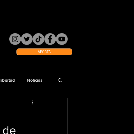
APORTA
 libertad
Noticias
 de