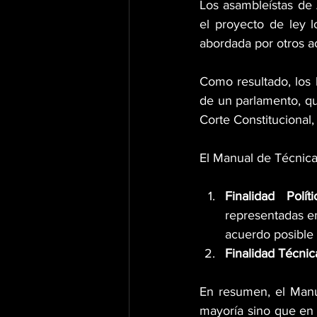
Los asambleístas de A
el proyecto de ley l
abordada por otros a
Como resultado, los 
de un parlamento, que
Corte Constitucional
El Manual de Técnica 
Finalidad Polít
representadas en
acuerdo posible 
Finalidad Técnic
En resumen, el Manua
mayoría sino que en s