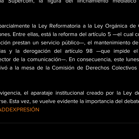
la Supercom, la figura del linchamiento mediático 
arcialmente la Ley Reformatoria a la Ley Orgánica de 
nes. Entre ellas, está la reforma del artículo 5 —el cual c
ión prestan un servicio público—, el mantenimiento de 
ias y la derogación del artículo 98 —que impide el 
sector de la comunicación—. En consecuencia, este lunes 
livó a la mesa de la Comisión de Derechos Colectivos 
igencia, el aparataje institucional creado por la Ley 
e. Esta vez, se vuelve evidente la importancia del debat
TADDEXPRESIÓN