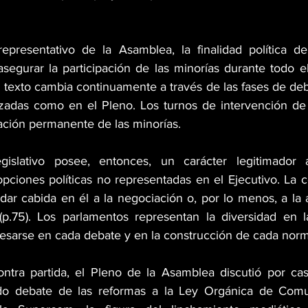
epresentativo de la Asamblea, la finalidad política de
segurar la participación de las minorías durante todo el
texto cambia continuamente a través de las fases de debat
zadas como en el Pleno. Los turnos de intervención de l
pación permanente de las minorías.
gislativo posee, entonces, un carácter legitimador al
opciones políticas no representadas en el Ejecutivo. La c
ar cabida en él a la negociación o, por lo menos, a la a
(p.75). Los parlamentos representan la diversidad en l
esarse en cada debate y en la construcción de cada norm
ntra partida, el Pleno de la Asamblea discutió por cas
o debate de las reformas a la Ley Orgánica de Comun